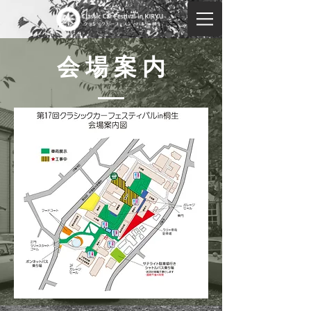
会 場 案 内